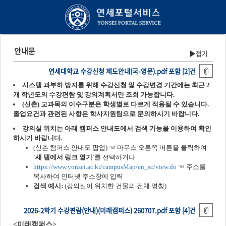
안내문
▶접기
연세대학교 수강신청 제도안내(국-영문).pdf 포함 [2]건
2026-2학기 수강편람(안내)(미래캠퍼스) 260707.pdf 포함 [4]건